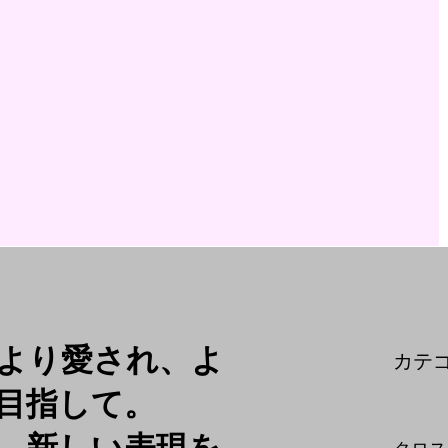
より愛され、よ
​カテ
目指して。