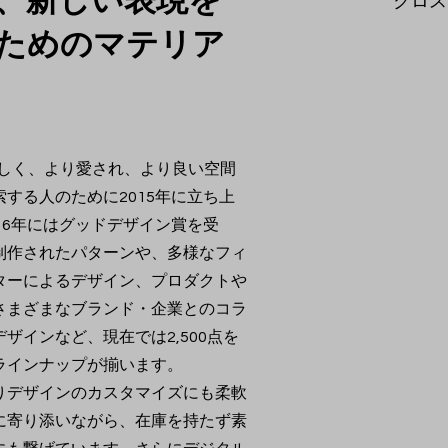
、新しい表現を
クロス
ためのマテリア
美しく、より愛され、より良い空間
する人のために2015年に立ち上
16年にはグッドデザイン賞を受
制作されたパターンや、多様なフィ
ターによるデザイン、プロダクトや
さまざまなブランド・企業とのコラ
ザインなど、現在では2,500点を
ラインナップが揃います。
りデザインのカスタマイズにも柔軟
に寄り添いながら、在庫を持たず素