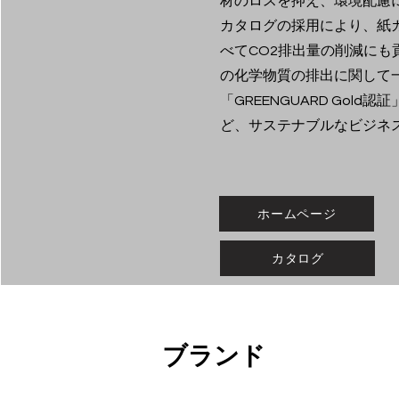
材のロスを抑え、環境配慮
カタログの採用により、紙
べてCO2排出量の削減にも
の化学物質の排出に関して
「GREENGUARD Gol
ど、サステナブルなビジネ
ホームページ
カタログ
ブランド