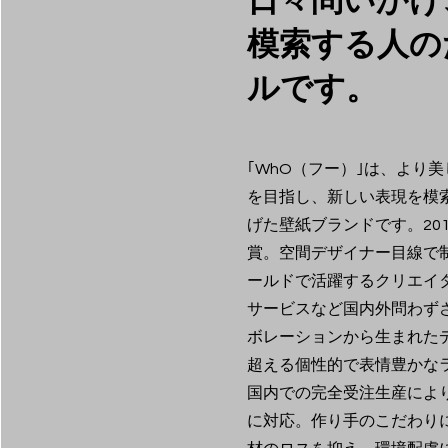
日々問いかけ
模索する人の
ルです。
｢WhO（フー）｣は、より
を目指し、新しい表現を模索
げた壁紙ブランドです。20
賞。空間デザイナー目線で
ールドで活躍するクリエイ
サービスなど国内外問わず
ボレーションから生まれたデ
超える個性的で表情豊かな
国内での完全受注生産によ
に対応。作り手のこだわり