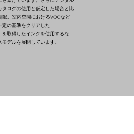
にも繋げています。さらにデジタル
カタログの使用と仮定した場合と比
貢献。室内空間におけるVOCなど
一定の基準をクリアした
d認証」を取得したインクを使用するな
スモデルを展開しています。