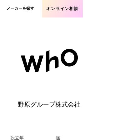
メーカーを探す
オンライン相談
野原グループ株式会社
設立年
​国