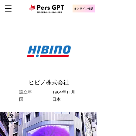
オンライン相談
ヒビノ株式会社
設立年
1964年11月
​国
日本