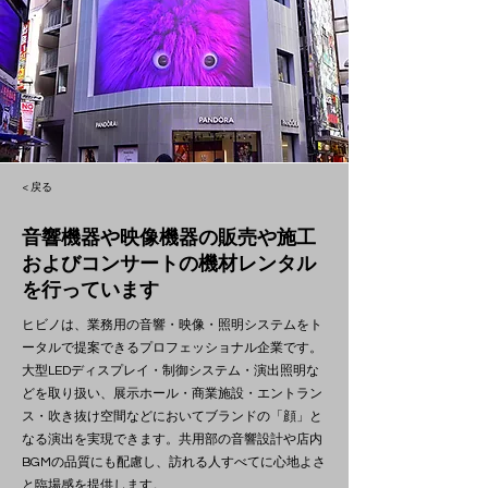
< 戻る
音響機器や映像機器の販売や施工
およびコンサートの機材レンタル
を行っています
ヒビノは、業務用の音響・映像・照明システムをト
ータルで提案できるプロフェッショナル企業です。
大型LEDディスプレイ・制御システム・演出照明な
どを取り扱い、展示ホール・商業施設・エントラン
ス・吹き抜け空間などにおいてブランドの「顔」と
なる演出を実現できます。共用部の音響設計や店内
BGMの品質にも配慮し、訪れる人すべてに心地よさ
と臨場感を提供します。