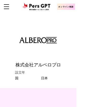
オンライン相談
株式会社アルベロプロ
設立年
​国
日本