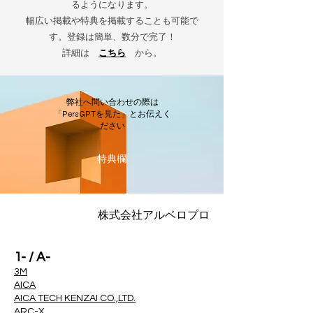
るようになります。
幅広い掲載や特典を掲載することも可能で
す。登録は簡単、数分で完了！
詳細は
こちら
から。
弊社へ問い合わせの際は
「PersGPTを見た」とお伝えく
ださい
​特典欄
株式会社アルベロプロ
1- / A-
3M
AICA
AICA TECH KENZAI CO.,LTD.
ARC-X