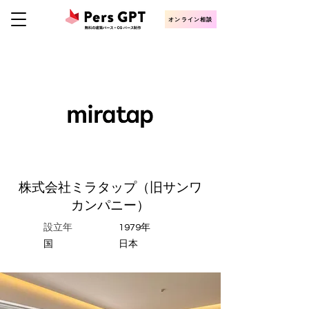
オンライン相談
株式会社ミラタップ（旧サンワ
カンパニー）
設立年
1979年
​国
日本