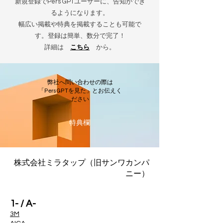
新規登録でPers GPTユーザーに、告知ができ
るようになります。
幅広い掲載や特典を掲載することも可能で
す。登録は簡単、数分で完了！
詳細は
こちら
から。
弊社へ問い合わせの際は
「PersGPTを見た」とお伝えく
ださい
​特典欄
株式会社ミラタップ（旧サンワカンパ
ニー）
1- / A-
3M