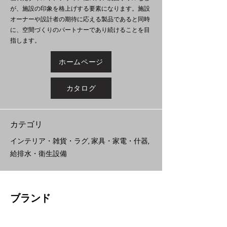
が、施設の印象を格上げする要素になります。施設
オーナーや設計者の期待に応える製品であると同時
に、空間づくりのパートナーであり続けることを目
指します。
ホームページ
カタログ
​カテゴリ
インテリア・雑貨・ラグ, 家具・家電・什器,
給排水・衛生設備
ブランド