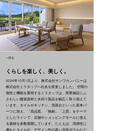
< 戻る
くらしを楽しく、美しく。
2024年10月1日より、株式会社サンワカンパニーは
株式会社ミラタップへ社名を変更しました。 空間の
個性と機能を重視するミラタップは、商業施設にふ
さわしい建築資材と水回り製品を幅広く取り揃えて
います。タイルやキッチン、洗面台といった基本パ
ーツに加え、「高品質」「独創」「上質」をテーマ
としたラインで、店舗やショッピングモールに使え
る素材を多数展開しています。たとえば、清掃性に
優れたタイルや、デザイン性の高い洗面ボウルなど