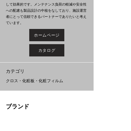
して効果的です。メンテナンス負荷の軽減や安全性
への配慮も製品設計の中核をなしており、施設運営
者にとって信頼できるパートナーでありたいと考え
ています。
ホームページ
カタログ
​カテゴリ
クロス・化粧板・化粧フィルム
ブランド