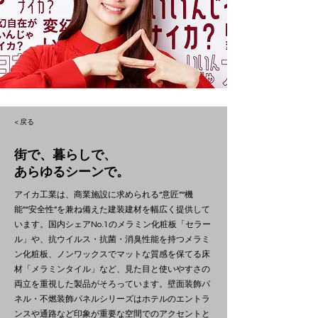
< 戻る
街で、暮らしで、
あらゆるシーンで。
アイカ工業は、商業施設に求められる“意匠”“機
能”“安全性”を兼ね備えた建装建材を幅広く提供して
います。国内シェアNo.1のメラミン化粧板「セラー
ル」や、抗ウイルス・抗菌・消臭性能を持つメラミ
ン化粧板、ノンワックスでマットな質感を保てる床
材「メラミンタイル」など、見た目と使いやすさの
両立を重視した製品がそろっています。壁面装飾パ
ネル・不燃装飾パネルシリーズはホテルのエントラ
ンスや通路など印象が重要な空間でのアクセントと