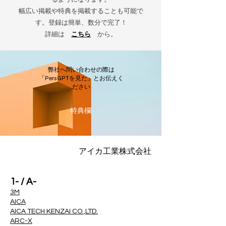
幅広い掲載や特典を掲載することも可能で
す。登録は簡単、数分で完了！
詳細は
こちら
から。
弊社へ問い合わせの際は
「PersGPTを見た」とお伝えく
ださい
​特典欄
アイカ工業株式会社
1- / A-
3M
AICA
AICA TECH KENZAI CO.,LTD.
ARC-X