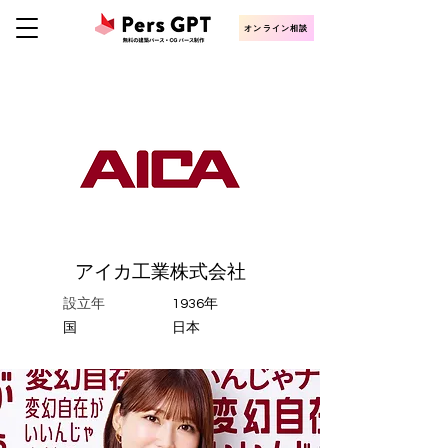
オンライン相談
アイカ工業株式会社
設立年
1936年
​国
日本