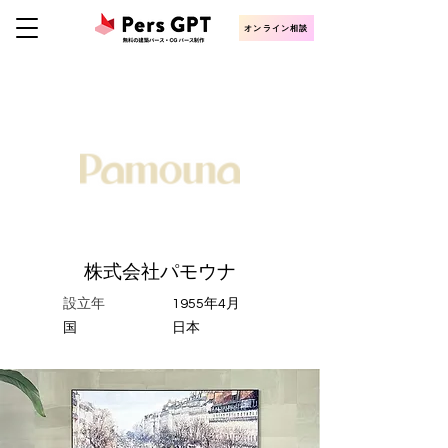
オンライン相談
株式会社パモウナ
設立年
1955年4月
​国
日本