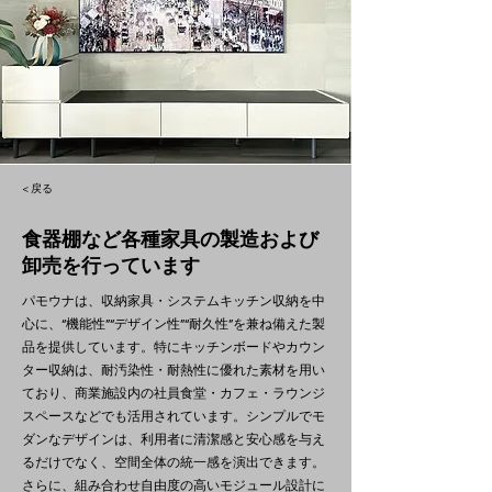
< 戻る
食器棚など各種家具の製造および
卸売を行っています
パモウナは、収納家具・システムキッチン収納を中
心に、“機能性”“デザイン性”“耐久性”を兼ね備えた製
品を提供しています。特にキッチンボードやカウン
ター収納は、耐汚染性・耐熱性に優れた素材を用い
ており、商業施設内の社員食堂・カフェ・ラウンジ
スペースなどでも活用されています。シンプルでモ
ダンなデザインは、利用者に清潔感と安心感を与え
るだけでなく、空間全体の統一感を演出できます。
さらに、組み合わせ自由度の高いモジュール設計に