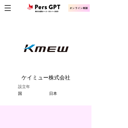
オンライン相談
ケイミュー株式会社
設立年
​国
日本