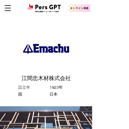
オンライン相談
江間忠木材株式会社
設立年
1923年
​国
日本