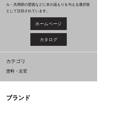
ル・共用部の壁面などに木の温もりを与える選択肢
として注目されています。
ホームページ
カタログ
​カテゴリ
塗料・左官
ブランド