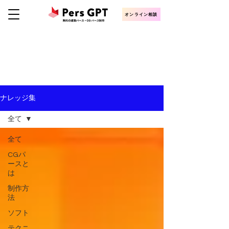
オンライン相談
KNOWLEDGE
CGパース・建築パース制作ナレッジ
ナレッジ集
全て
全て
CGパ
ースと
は
制作方
法
ソフト
テクニ