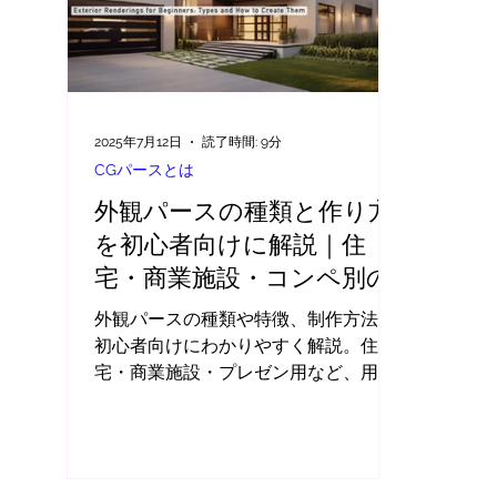
2025年7月12日
読了時間: 9分
CGパースとは
外観パースの種類と作り方
を初心者向けに解説｜住
宅・商業施設・コンペ別の
ポイントも紹介
外観パースの種類や特徴、制作方法を
初心者向けにわかりやすく解説。住
宅・商業施設・プレゼン用など、用途
別のポイントや作成のコツも紹介しま
す。